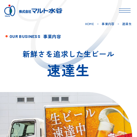
HOME
事業内容
速達生
事業内容
OUR BUSINESS
新鮮さを追求した生ビール
速達生