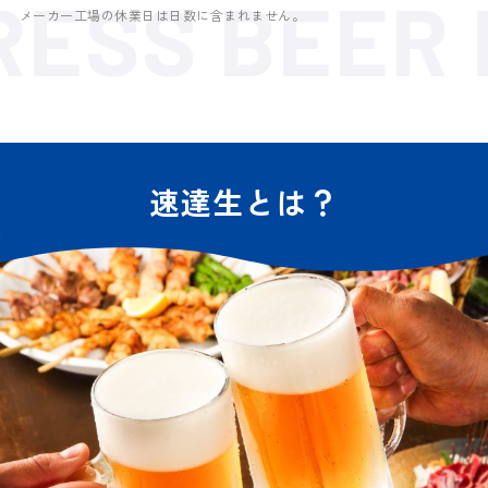
ESS BEER
メーカー工場の休業日は日数に含まれません。
速達生とは？