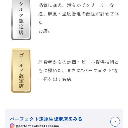
品質に加え、滑らかでクリーミーな
泡、鮮度・温度管理の徹底が評価され
た
お店。
消費者からの評価・ビール提供技術と
もに極めた、まさに“パーフェクト”な
一杯を出す名店。
パーフェクト速達生認定店をみる
@perfect.sokutatsunama