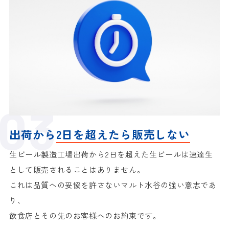
出荷から
2日を超えたら販売しない
生ビール製造工場出荷から2日を超えた生ビールは
速達生
として販売されることはありません。
これは品質への妥協を許さないマルト水谷の強い意志であ
り、
飲食店とその先のお客様へのお約束です。