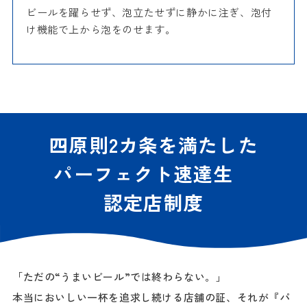
ビールを躍らせず、泡立たせずに静かに注ぎ、泡付
け機能で上から泡をのせます。
四原則2カ条を満たした
パーフェクト速達生
認定店制度
「ただの“うまいビール”では終わらない。」
本当においしい一杯を追求し続ける店舗の証、それが『パ