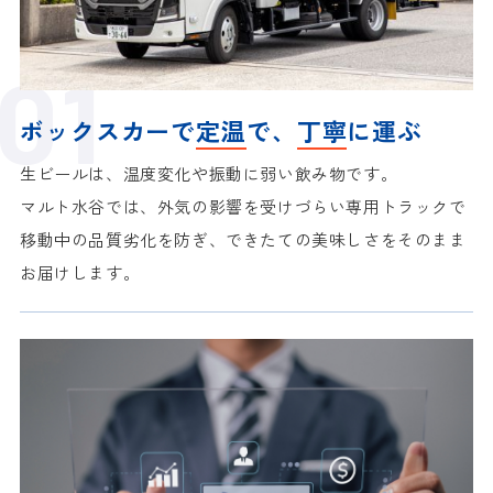
ボックスカーで
定温
で、
丁寧
に運ぶ
生ビールは、温度変化や振動に弱い飲み物です。
マルト水谷では、外気の影響を受けづらい専用トラックで
移動中の品質劣化を防ぎ、
できたての美味しさをそのまま
お届けします。