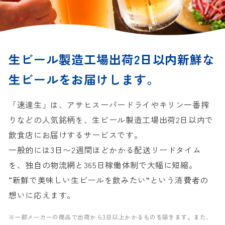
生ビール製造工場出荷2日以内
新鮮な
生ビールをお届けします。
「速達生」は、アサヒスーパードライやキリン一番搾
りなどの人気銘柄を、生ビール製造工場出荷2日以内で
飲食店にお届けするサービスです。
一般的には3日〜2週間ほどかかる配送リードタイム
を、独自の物流網と365日稼働体制で大幅に短縮。
“新鮮で美味しい生ビールを飲みたい”という消費者の
想いに応えます。
※一部メーカーの商品で出荷から3日以上かかるものを除きます。
また、