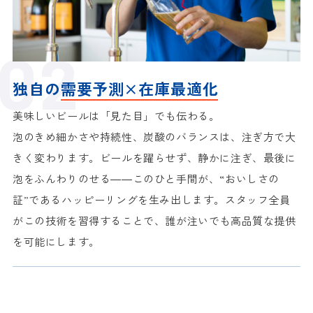
独自の
需要予測×在庫最適化
美味しいビールは「見た目」でも伝わる。
泡のきめ細かさや持続性、炭酸のバランスは、注ぎ方で大
きく変わります。ビールを躍らせず、静かに注ぎ、最後に
泡をふんわりのせる――このひと手間が、“おいしさの
証”であるハッピーリングを生み出します。スタッフ全員
がこの技術を習得することで、誰が注いでも高品質な提供
を可能にします。