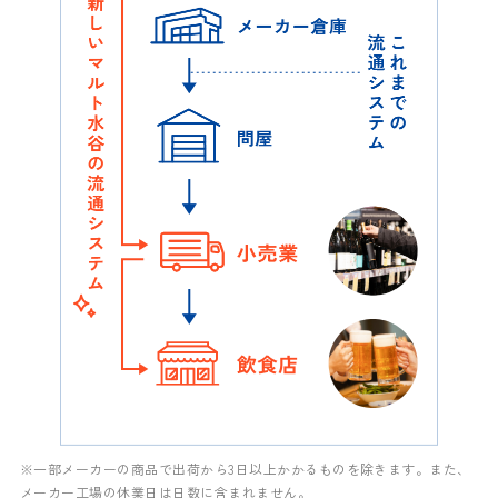
※一部メーカーの商品で出荷から3日以上かかるものを除きます。また、
メーカー工場の休業日は日数に含まれません。