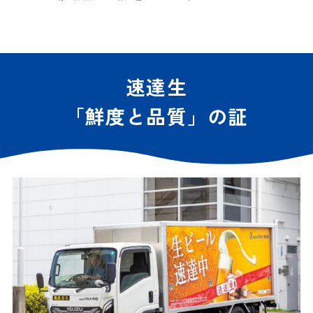
速達生
「鮮度と品質」の証