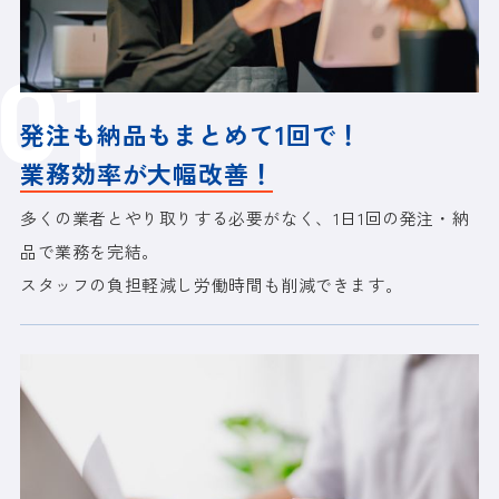
01
発注も納品もまとめて1回で！
業務効率が大幅改善！
多くの業者とやり取りする必要がなく、1日1回の発注・納
品で業務を完結。
スタッフの負担軽減し労働時間も削減できます。