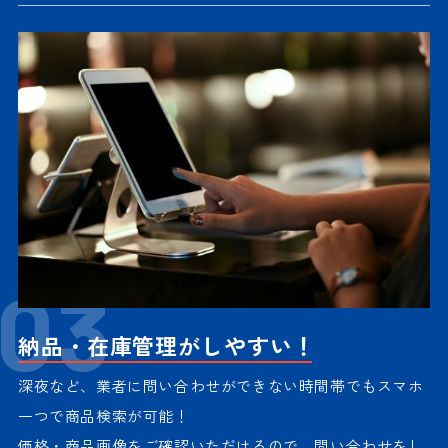
03
納品・在庫管理がしやすい！
深夜など、業者に問い合わせができない時間帯でもスマホ
一つで商品検索が可能！
価格・商品画像をご確認いただけるので、問い合わせをし