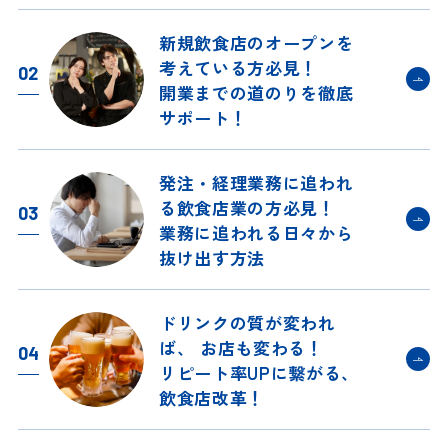
新規飲食店のオープンを
考えている方必見！
02
開業までの道のりを
徹底
サポート！
発注・経理業務に追われ
る
飲食店業の方必見！
03
業務に追われる日々から
抜け出す方法
ドリンクの質が変われ
ば、
お店も変わる！
04
リピート率UPに繋がる、
飲食店改革！