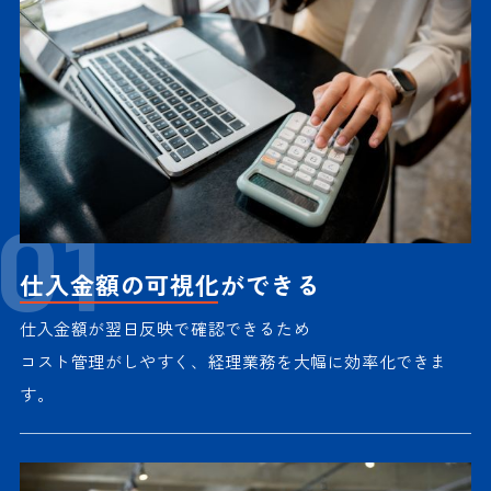
01
仕入金額の可視化
ができる
仕入金額が翌日反映で確認できるため
コスト管理がしやすく、経理業務を大幅に効率化できま
す。