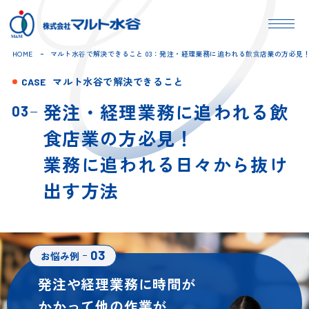
HOME
マルト水谷で解決できること 03：発注・経理業務に追われる飲食店業の方必見
マルト水谷で解決できること
CASE
発注・経理業務に追われる飲
03
食店業の方必見！
業務に追われる日々から抜け
出す方法
03
お悩み例
発注や経理業務に時間が
かかって
他の作業が