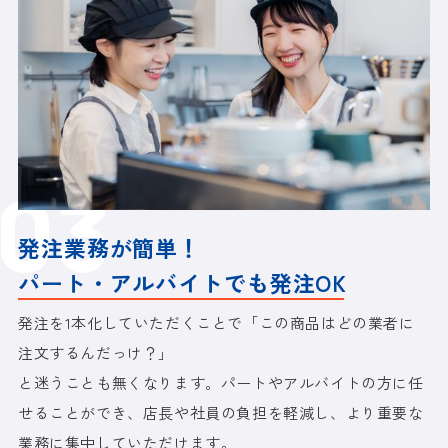
03
発注業務が簡単！
パート・アルバイトでも発注OK
発注を1本化していただくことで「この商品はどの業者に
注文するんだっけ？」
と迷うことも無くなります。パートやアルバイトの方に任
せることができ、店長や社員の負担を軽減し、より重要な
業務に集中していただけます。