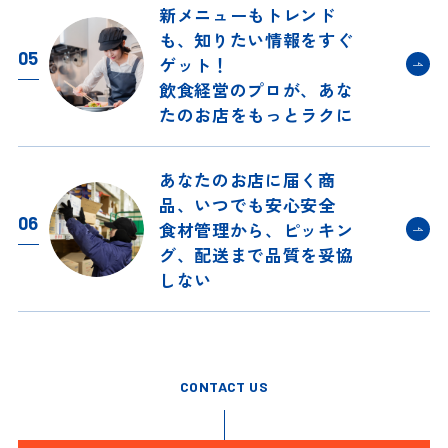
新メニューもトレンド
も、
知りたい情報をすぐ
05
ゲット！
飲食経営のプロが、
あな
たのお店をもっとラクに
あなたのお店に届く商
品、
いつでも安心安全
06
食材管理から、ピッキン
グ、
配送まで品質を妥協
しない
CONTACT US