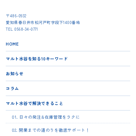
〒486-0932
愛知県春日井市松河戸町字段下1400番地
TEL
0568-34-0771
HOME
マルト水谷を知る10キーワード
お知らせ
コラム
マルト水谷で解決できること
01. 日々の発注&在庫管理をラクに
02. 開業までの道のりを徹底サポート！