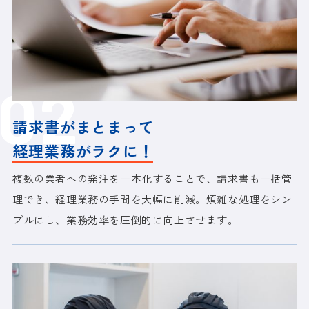
02
請求書がまとまって
経理業務がラクに！
複数の業者への発注を一本化することで、請求書も一括管
理でき、経理業務の手間を大幅に削減。煩雑な処理をシン
プルにし、業務効率を圧倒的に向上させます。