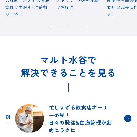
の鮮度、お店での徹底
ストップ、365日体制
開業から繁盛
管理で実現する“感動
でお届け。
食店の成長に
の一杯”。
す。
マルト水谷で
解決できることを見る
忙しすぎる飲食店オーナ
ー必見！
01
日々の発注&在庫管理が
劇
的にラクに