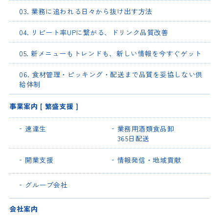
03. 業務に追われる日々から抜け出す方法
04. リピート率UPに繋がる、ドリンク品質改善
05. 新メニューもトレンドも、新しい情報を今すぐゲット
06. 食材管理・ピッキング・配送まで品質を妥協しない供
給体制
事業案内 [ 繁盛支援 ]
速達生
業務用酒類食品卸
365日配送
開業支援
情報発信・地域貢献
グループ会社
会社案内