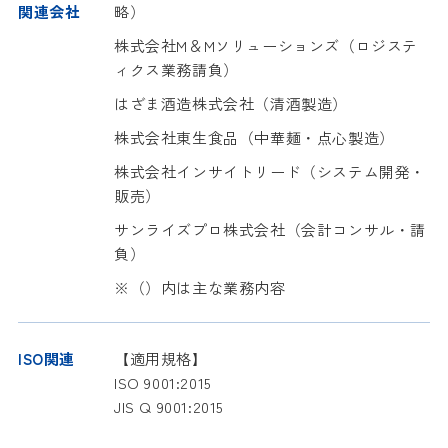
関連会社
略）
株式会社M＆Mソリューションズ（ロジステ
ィクス業務請負）
はざま酒造株式会社（清酒製造）
株式会社東生食品（中華麺・点心製造）
株式会社インサイトリード（システム開発・
販売）
サンライズプロ株式会社（会計コンサル・請
負）
※（）内は主な業務内容
ISO関連
【適用規格】
ISO 9001:2015
JIS Q 9001:2015