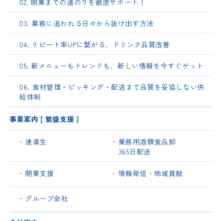
02. 開業までの道のりを徹底サポート！
03. 業務に追われる日々から抜け出す方法
04. リピート率UPに繋がる、ドリンク品質改善
05. 新メニューもトレンドも、新しい情報を今すぐゲット
06. 食材管理・ピッキング・配送まで品質を妥協しない供
給体制
事業案内 [ 繁盛支援 ]
速達生
業務用酒類食品卸
365日配送
開業支援
情報発信・地域貢献
グループ会社