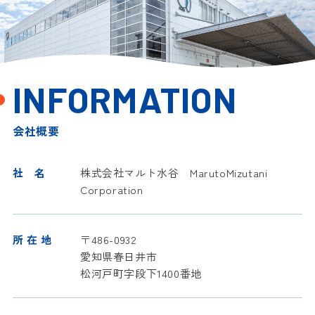
INFORMATION
会社概要
社 名
株式会社マルト水谷 MarutoMizutani
Corporation
所 在 地
〒486-0932
愛知県春日井市
松河戸町字段下1400番地