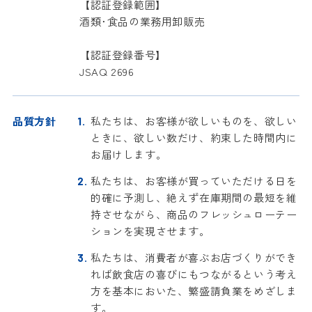
【認証登録範囲】
酒類･食品の業務用卸販売
【認証登録番号】
JSAQ 2696
品質方針
私たちは、お客様が欲しいものを、欲しい
ときに、欲しい数だけ、約束した時間内に
お届けします。
私たちは、お客様が買っていただける日を
的確に予測し、絶えず在庫期間の最短を維
持させながら、商品のフレッシュローテー
ションを実現させます。
私たちは、消費者が喜ぶお店づくりができ
れば飲食店の喜びにもつながるという考え
方を基本においた、繁盛請負業をめざしま
す。