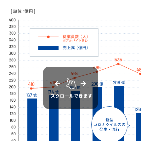
206
億
200
億
186
億
174
億
167
億
126