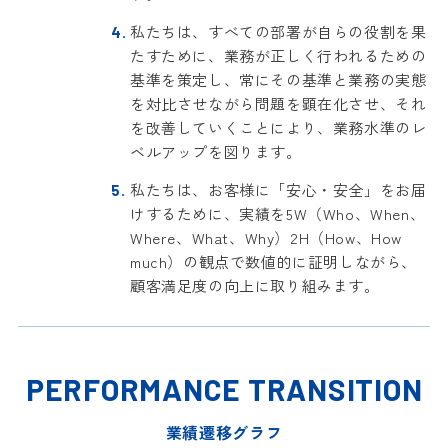
私たちは、すべての部署が自らの役割を果
たすために、業務が正しく行われるための
基準を策定し、常にその基準と業務の実態
を対比させながら問題を顕在化させ、それ
を改善していくことにより、業務水準のレ
ベルアップを図ります。
私たちは、お客様に「安心・安全」をお届
けするために、実績を5W（Who、When、
Where、What、Why）2H（How、How
much）の観点で数値的に証明しながら、
顧客満足度の向上に取り組みます。
PERFORMANCE TRANSITION
業績遷移グラフ