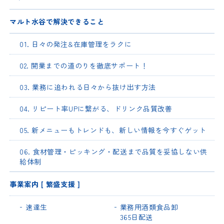
マルト水谷で解決できること
01. 日々の発注&在庫管理をラクに
02. 開業までの道のりを徹底サポート！
03. 業務に追われる日々から抜け出す方法
04. リピート率UPに繋がる、ドリンク品質改善
05. 新メニューもトレンドも、新しい情報を今すぐゲット
06. 食材管理・ピッキング・配送まで品質を妥協しない供
給体制
事業案内 [ 繁盛支援 ]
速達生
業務用酒類食品卸
365日配送