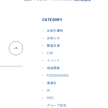
CATEGORY
お取引事例
お知らせ
繁盛支援
CSR
イベント
地域貢献
FOODNAVI2026
速達生
IR
MEO
グループ会社