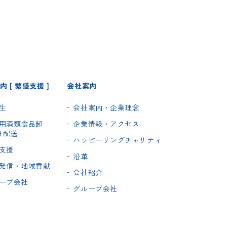
 [ 繁盛支援 ]
会社案内
生
会社案内・企業理念
用酒類食品卸
企業情報・アクセス
5日配送
ハッピーリングチャリティ
支援
沿革
発信・地域貢献
会社紹介
ープ会社
グループ会社