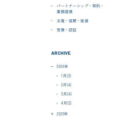
パートナーシップ・契約・
業務提携
主催・協賛・後援
受賞・認証
ARCHIVE
2026年
1月(3)
2月(4)
3月(4)
4月(2)
2025年