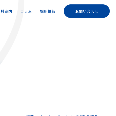
会社案内
コラム
採用情報
お問い合わせ
HOME
ニュース
パートナーシップ-契約-業務提携