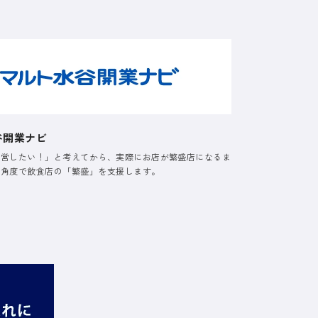
谷開業ナビ
経営したい！」と考えてから、実際にお店が繁盛店になるま
る角度で飲食店の「繁盛」を支援します。