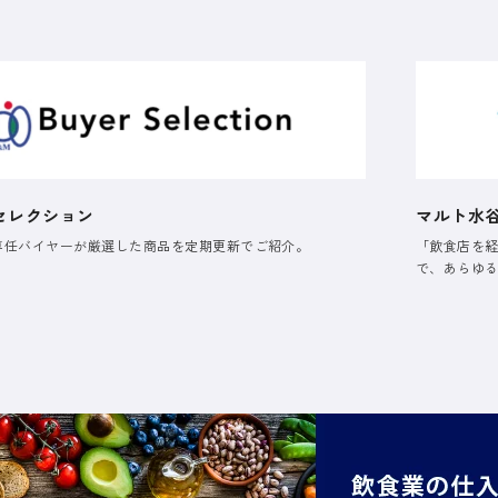
セレクション
マルト水
専任バイヤーが厳選した商品を定期更新でご紹介。
「飲食店を
で、あらゆ