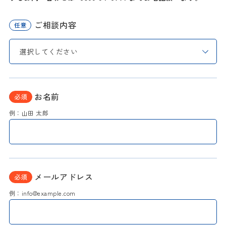
ご相談内容
お名前
例：山田 太郎
メールアドレス
例：info@example.com