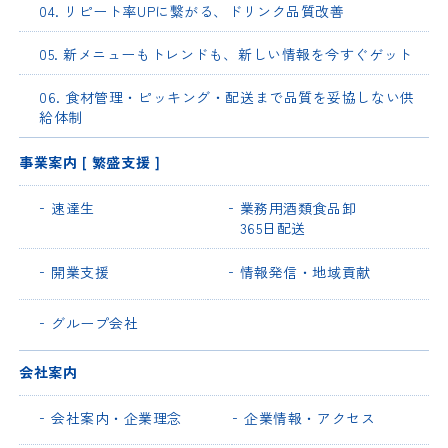
04. リピート率UPに繋がる、ドリンク品質改善
05. 新メニューもトレンドも、新しい情報を今すぐゲット
06. 食材管理・ピッキング・配送まで品質を妥協しない供
給体制
事業案内 [ 繁盛支援 ]
速達生
業務用酒類食品卸
365日配送
開業支援
情報発信・地域貢献
グループ会社
会社案内
会社案内・企業理念
企業情報・アクセス