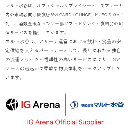
マルト水谷は、オフィシャルサプライヤーとしてアリーナ
内の来場者向け飲食店や
d CARD LOUNGE
、
MUFG Suite
に
対し、酒類全般ならびに一部ソフトドリンク・食料品の配
達サービスを提供しています。
マルト水谷は、アリーナ運営における飲料・食品の安
定供給を支えるパートナーとして、長年にわたる独自
の流通ノウハウと信頼性の高いサービスにより、
IG
ア
リーナの迅速かつ柔軟な物流体制をバックアップして
います。