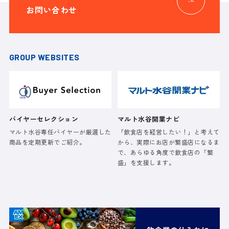
お問い合わせ
GROUP WEBSITES
バイヤーセレクション
マルト水谷開業ナビ
マルト水谷専任バイヤーが厳選した
「飲食店を経営したい！」と考えて
商品を定期更新でご紹介。
から、実際にお店が繁盛店になるま
で、あらゆる角度で飲食店の「繁
盛」を支援します。