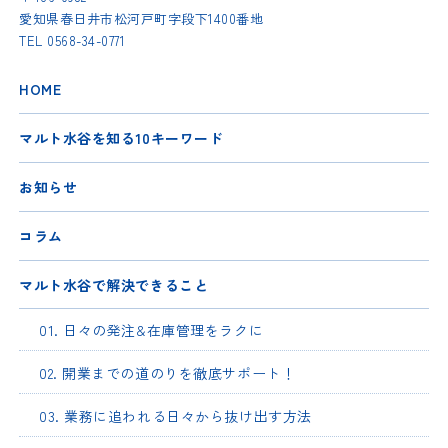
愛知県春日井市松河戸町字段下1400番地
TEL
0568-34-0771
HOME
マルト水谷を知る10キーワード
お知らせ
コラム
マルト水谷で解決できること
01. 日々の発注&在庫管理をラクに
02. 開業までの道のりを徹底サポート！
03. 業務に追われる日々から抜け出す方法