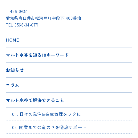
〒486-0932
愛知県春日井市松河戸町字段下1400番地
TEL
0568-34-0771
HOME
マルト水谷を知る10キーワード
お知らせ
コラム
マルト水谷で解決できること
01. 日々の発注&在庫管理をラクに
02. 開業までの道のりを徹底サポート！