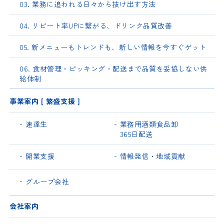
03. 業務に追われる日々から抜け出す方法
04. リピート率UPに繋がる、ドリンク品質改善
05. 新メニューもトレンドも、新しい情報を今すぐゲット
06. 食材管理・ピッキング・配送まで品質を妥協しない供
給体制
事業案内 [ 繁盛支援 ]
速達生
業務用酒類食品卸
365日配送
開業支援
情報発信・地域貢献
グループ会社
会社案内