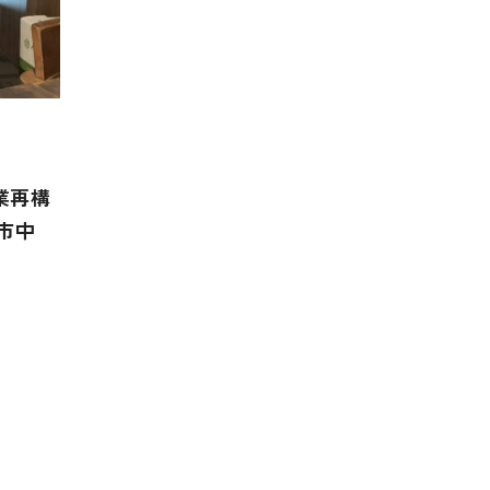
業再構
屋市中