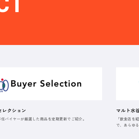
CT
セレクション
マルト水
専任バイヤーが厳選した商品を定期更新でご紹介。
「飲食店を
で、あらゆ