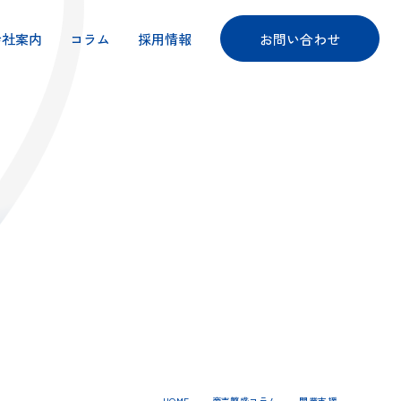
会社案内
コラム
採用情報
お問い合わせ
HOME
商売繁盛コラム
開業支援