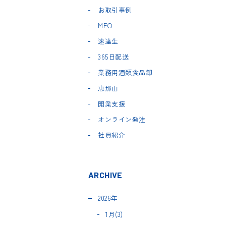
お取引事例
MEO
速達生
365日配送
業務用酒類食品卸
恵那山
開業支援
オンライン発注
社員紹介
ARCHIVE
2026年
1月(3)