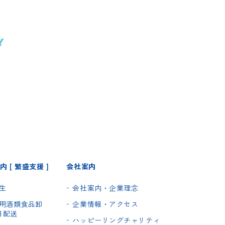
 [ 繁盛支援 ]
会社案内
生
会社案内・企業理念
用酒類食品卸
企業情報・アクセス
5日配送
ハッピーリングチャリティ