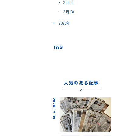
2月(3)
3月(3)
2025年
TAG
人気のある記事
2026.02.09