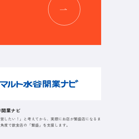
谷開業ナビ
経営したい！」と考えてから、実際にお店が繁盛店になるま
る角度で飲食店の「繁盛」を支援します。