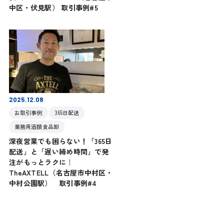
中区・伏見駅） 取引事例#5
2025.12.08
お取引事例
365日配送
業務用酒類食品卸
深夜営業でも困らない！「365日
配送」と「遅い締め時間」で発
注がもっとラクに｜
TheAXTELL（名古屋市中村区・
中村公園駅） 取引事例#4