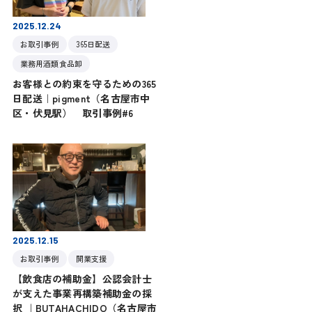
2025.12.24
お取引事例
365日配送
業務用酒類食品卸
お客様との約束を守るための365
日配送｜pigment（名古屋市中
区・伏見駅） 取引事例#6
2025.12.15
お取引事例
開業支援
【飲食店の補助金】公認会計士
が支えた事業再構築補助金の採
択 ｜BUTAHACHIDO（名古屋市