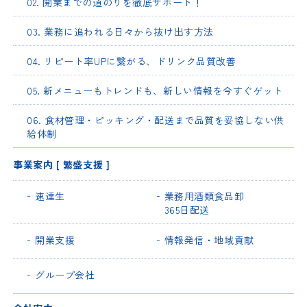
02. 開業までの道のりを徹底サポート！
03. 業務に追われる日々から抜け出す方法
04. リピート率UPに繋がる、ドリンク品質改善
05. 新メニューもトレンドも、新しい情報を今すぐゲット
06. 食材管理・ピッキング・配送まで品質を妥協しない供
給体制
事業案内 [ 繁盛支援 ]
速達生
業務用酒類食品卸
365日配送
開業支援
情報発信・地域貢献
グループ会社