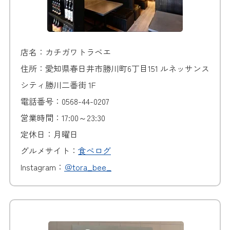
店名：
カチガワトラベエ
住所：愛知県春日井市勝川町6丁目151 ルネッサンス
シティ勝川二番街 1F
電話番号：0568-44-0207
営業時間：17:00～23:30
定休日：月曜日
グルメサイト：
食べログ
Instagram：
＠tora_bee_