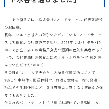
――そう語るのは、株式会社Zフードサービス 代表取締役
の肥田様。
長年、マルト水谷とお取引いただいているBフードサービ
スにて飲食店の店舗運営を担い、2025年には4店舗を引き
継いで独立。多くの業務用食品や酒類の仕入れ業者がある
中で、なぜ業務用酒類食品卸のマルト水谷を“引き続き選
んでいただけた”のか？
その理由は、「人で決めた」と語る信頼関係に加えて、
365日年中無休の配送体制や、お酒と食材を一括で発注・
納品できる利便性など、飲食店経営に寄り添う機能面の強
さにもありました。
仕入れのパートナーとして「選ばれ続けている理由」を、