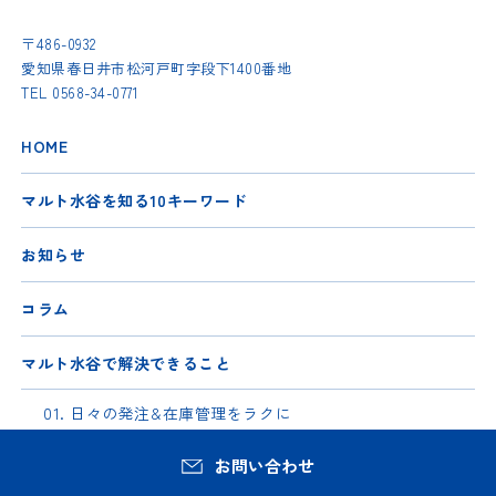
〒486-0932
愛知県春日井市松河戸町字段下1400番地
TEL
0568-34-0771
HOME
マルト水谷を知る10キーワード
お知らせ
コラム
マルト水谷で解決できること
01. 日々の発注&在庫管理をラクに
02. 開業までの道のりを徹底サポート！
お問い合わせ