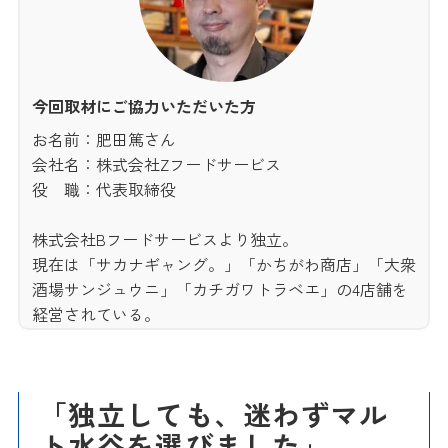
今回取材にご協力いただいた方
お名前：肥田篤さん
会社名：株式会社Zフードサービス
役 職：代表取締役
株式会社Bフードサービスより独立。
現在は「サカナギャング。」「かちがわ商店」「大衆
酒場サンジュウニ」「カチガワトラベエ」の4店舗を
経営されている。
「独立
しても、迷わずマル
ト水谷を選びま
した」