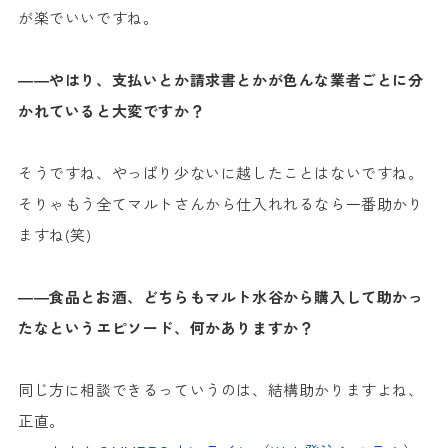
が楽でいいですね。
――やはり、支払いとか請求書とかが色んな業者ごとに分
かれていると大変ですか？
そうですね、やっぱり少ないに越したことはないですね。
そりゃもう全てマルトさんから仕入れれるなら一番助かり
ますね(笑)
――食品とお酒、どちらもマルト水谷から購入して助かっ
たなというエピソード、何かありますか？
同じ方に相談できるっていうのは、結構助かりますよね、
正直。