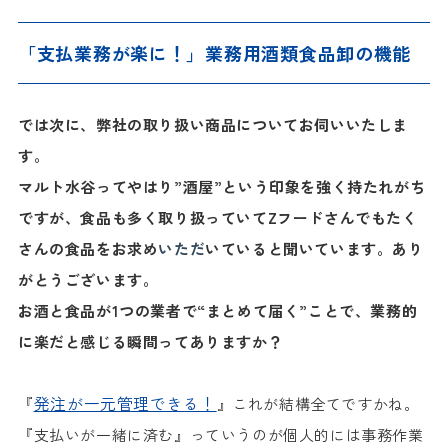
「支払業務が楽に！」業務用酒類食品卸の機能
では次に、弊社の取り扱い商品についてお伺いいたしま
す。
マルト水谷ってやはり”酒屋”という印象を強く持たれがち
ですが、食品も多く取り扱っていてZフードさんでもたく
さんの食品をお求め
いただ
いていると聞いています。あり
がとうございます。
お酒と食品が1つの業者で“まとめて届く”ことで、業務的
に楽だと感じる瞬間ってありますか？
発注が一元管理できる！
『
』これが結構全てですかね。
『支払いが一緒に済む』っていうのが個人的には事務作業