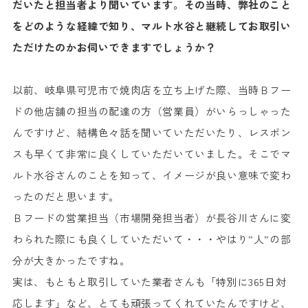
だいたと担当者より聞いています。その当時、弊社のこと
をどのような経緯で知り、マルト水谷と継続してお取引い
ただけたのかお伺いできますでしょうか？
以前、岐阜県可児市で焼肉店を立ち上げた際、当時Ｂフー
ドの他店舗の担当の配達の方（営業員）がいらっしゃった
んですけど、結構色々話を聞いていただいたり、レスポン
スも早くて非常に良くしていただいていました。そこでマ
ルト水谷さんのことを知って、イメージが良い意味で変わ
ったのだと思います。
Ｂフードの営業担当（市場開発担当者）が長谷川さんに変
わられた際にも良くしていただいて・・・やはり”人”の部
分が大きかったですね。
実は、もともと取引していた業者さんも「特別に365日対
応します」など、とても頑張ってくれていたんですけど、