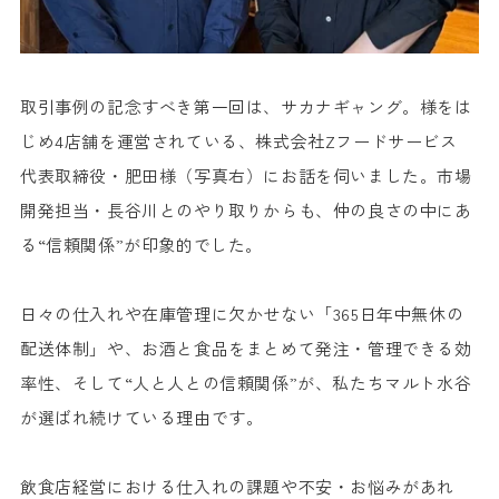
取引事例の記念すべき第一回は、サカナギャング。様をは
じめ4店舗を運営されている、株式会社Zフードサービス
代表取締役・肥田様（写真右）にお話を伺いました。市場
開発担当・長谷川とのやり取りからも、仲の良さの中にあ
る“信頼関係”が印象的でした。
日々の仕入れや在庫管理に欠かせない「365日年中無休の
配送体制」や、お酒と食品をまとめて発注・管理できる効
率性、そして“人と人との信頼関係”が、私たちマルト水谷
が選ばれ続けている理由です。
飲食店経営における仕入れの課題や不安・お悩みがあれ