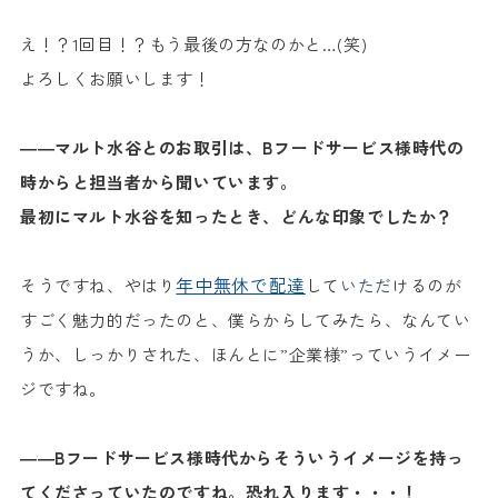
え！？1回目！？もう最後の方なのかと…(笑)
よろしくお願いします！
――マルト水谷とのお取引は、Bフードサービス様時代の
時からと担当者から聞いています。
最初にマルト水谷を知ったとき、どんな印象でしたか？
年中無休で配達
そうですね、やはり
して
いただ
けるのが
すごく魅力的だったのと、僕らからしてみたら、なんてい
うか、しっかりされた、ほんとに”企業様”っていうイメー
ジですね。
――Bフードサービス様時代からそういうイメージを持っ
てくださっていたのですね。恐れ入ります・・・！