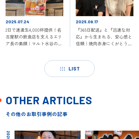
2025.07.24
2025.09.17
2日で速達生4,000杯提供！名
『365日配送』と『迅速な対
古屋駅の飲食店を支えるエリ
応』から生まれる、安心感と
ア長の素顔｜マルト水谷のこ
信頼｜焼肉赤身にくがとう
の人に聞いてみた #1
（名古屋市中区・伏見駅）
取引事例#2
LIST
OTHER ARTICLES
その他のお取引事例の記事