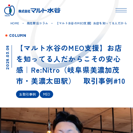
HOME
商売繁盛コラム
【マルト水谷のMEO支援】お店を知ってる人だからこその
COLUMN
【マルト水谷のMEO支援】お店
2026.03.06
を知ってる人だからこその安心
感｜Re:Nitro（岐阜県美濃加茂
市・美濃太田駅） 取引事例#10
お取引事例
MEO