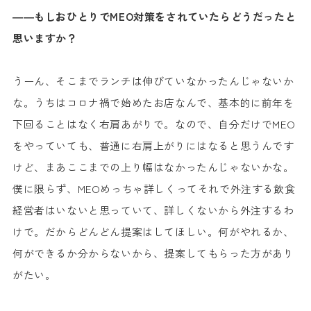
――もしおひとりでMEO対策をされていたらどうだったと
思いますか？
うーん、そこまでランチは伸びていなかったんじゃないか
な。うちはコロナ禍で始めたお店なんで、基本的に前年を
下回ることはなく右肩あがりで。なので、自分だけでMEO
をやっていても、普通に右肩上がりにはなると思うんです
けど、まあここまでの上り幅はなかったんじゃないかな。
僕に限らず、MEOめっちゃ詳しくってそれで外注する飲食
経営者はいないと思っていて、詳しくないから外注するわ
けで。だからどんどん提案はしてほしい。何がやれるか、
何ができるか分からないから、提案してもらった方があり
がたい。