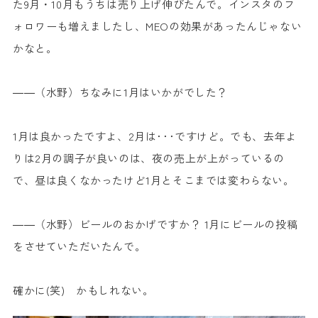
た9月・10月もうちは売り上げ伸びたんで。インスタのフ
ォロワーも増えましたし、MEOの効果があったんじゃない
かなと。
――（水野）ちなみに1月はいかがでした？
1月は良かったですよ、2月は･･･ですけど。でも、去年よ
りは2月の調子が良いのは、夜の売上が上がっているの
で、昼は良くなかったけど1月とそこまでは変わらない。
――（水野）ビールのおかげですか？ 1月にビールの投稿
をさせていただいたんで。
確かに(笑) かもしれない。