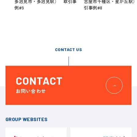
多治見市・多治見駅） 取引事
古屋市千種区・星が丘駅
例#9
引事例#8
CONTACT US
CONTACT
お問い合わせ
GROUP WEBSITES