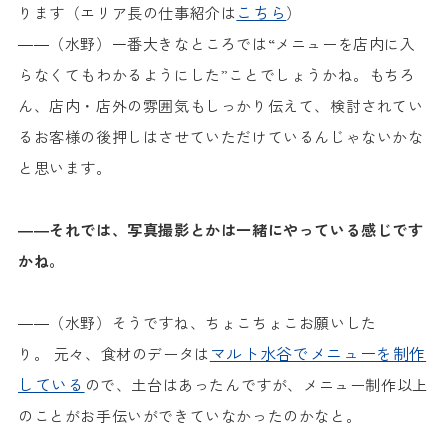
こちら
ります（エリア長の仕事紹介は
）
――（水野）一番大きなところでは“メニューを店内に入
らなくてもわかるようにした”ことでしょうかね。もちろ
ん、店内・店外の雰囲気もしっかり伝えて、検討されてい
るお客様の後押しはさせていただけているんじゃないかな
と思います。
――それでは、写真撮影とかは一緒にやっている感じです
かね。
――（水野）そうですね、ちょこちょこお願いした
マルト水谷でメニューを制作
り。 元々、食材のデータは
している
ので、土台はあったんですが、メニュー制作以上
のことがお手伝いができていなかったのかなと。