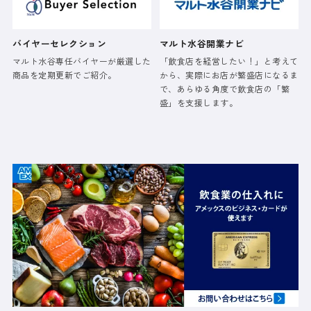
バイヤーセレクション
マルト水谷開業ナビ
マルト水谷専任バイヤーが厳選した
「飲食店を経営したい！」と考えて
商品を定期更新でご紹介。
から、実際にお店が繁盛店になるま
で、あらゆる角度で飲食店の「繁
盛」を支援します。