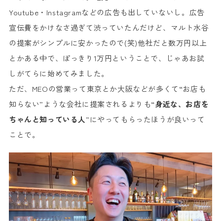
Youtube・Instagramなどの広告も出していないし。広告
宣伝費をかけなさ過ぎて渋っていたんだけど、マルト水谷
の提案がシンプルに安かったので(笑)他社だと数万円以上
とかある中で、ぽっきり1万円ということで、じゃあお試
しがてらに始めてみました。
ただ、MEOの営業って東京とか大阪などが多くて“お店も
知らない”ような会社に提案されるよりも“
身近な、お店を
ちゃんと知っている人
”にやってもらったほうが良いって
ことで。