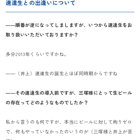
速達生との出逢いについて
――順番が逆になってしましますが、いつから速達生をお
取り扱いいただいておりますか？
多分2013年くらいですかね。
――（井上）速達生の誕生とほぼ同時期からですね
――その速達生の導入前ですが、三塚様にとって生ビール
の存在ってどのようなものでしたか？
私から言うのも何ですが、本当にビールに対して拘りゼロ
で、何もやっていなかったのいうのが（三塚様と井上が苦