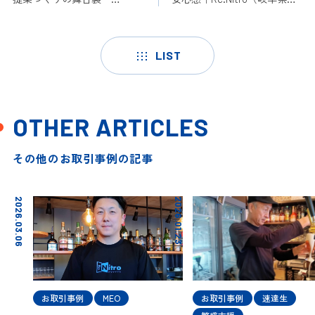
FOODNAVI2026#3
濃加茂市・美濃太田駅） 取
引事例#10
LIST
OTHER ARTICLES
その他のお取引事例の記事
2026.03.06
2026.01.23
お取引事例
MEO
お取引事例
速達生