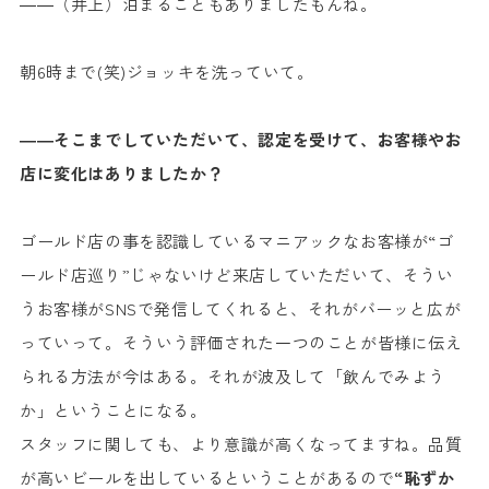
――（井上）泊まることもありましたもんね。
朝6時まで(笑)ジョッキを洗っていて。
――そこまでしていただいて、認定を受けて、お客様やお
店に変化はありましたか？
ゴールド店の事を認識しているマニアックなお客様が“ゴ
ールド店巡り”じゃないけど来店していただいて、そうい
うお客様がSNSで発信してくれると、それがバーッと広が
っていって。そういう評価された一つのことが皆様に伝え
られる方法が今はある。それが波及して「飲んでみよう
か」ということになる。
スタッフに関しても、より意識が高くなってますね。品質
が高いビールを出しているということがあるので
“恥ずか