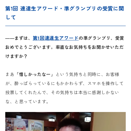
第1回 速達生アワード・準グランプリの受賞に関
して
第1回速達生アワード
――まずは、
の準グランプリ、受賞
おめでとうございます。率直なお気持ちをお聞かせいただ
けますか？
まあ
「惜しかったなー」
という気持ちと同時に、お客様
が、酔っぱらっているにもかかわらず、スマホを操作して
投票してくれたんで、その気持ちは本当に感謝しかない
な、と思っています。