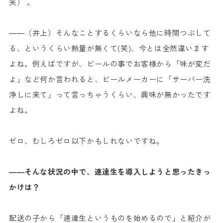
笑） 。
――（井上）そんなことするくらいなら他に時間つぶして
る、というくらい熱量が無くて(笑)、今とは全然違います
よね。例えばですが、ビールの事でお客様から「味が変だ
よ」など何か言われると、ビールメーカーに「サーバー洗
浄しに来て」って言っちゃうくらい、興味が無かったです
よね。
ゼロ、むしろゼロ以下かもしれないですね。
――そんな状況の中で、速達生を導入しようと思ったきっ
かけは？
配送の子から「速達生というものを始めるので」と紹介が