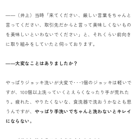
――（井上）当時「来てください、厳しい言葉をちゃんと
言ってください、取引先だからと言って美味しくないもの
を美味しいといわないでください」と、それくらい前向き
に取り組みをしていたと伺っております。
――大変なことはありましたか？
やっぱりジョッキ洗いが大変で･･･1個のジョッキは軽いで
すが、100個以上洗っていくとえらくなったり手が荒れた
り。疲れた、やりたくないな、食洗器で洗おうかなとも思
うんですが、
やっぱり手洗いでちゃんと洗わないとキレイ
にならない。