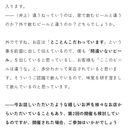
入ります。
――（井上）違うねっていうのは、家で飲むビールと違う
のか？外で飲むビールと違うのか？どちらでしょうか。
外でですね。お店は「
とことんこだわっています
」という
事を前面に出して伝えているので、僕も「
間違いないビー
ル
」を出していると思っているし、お客様も「ここのビー
ルは違うな」と、多分わかって来店されていると思いま
す。そういうご認識で飲んでいるので、味覚を研ぎ澄まし
て飲んでいるのと思っています。
――今お話しいただいたような嬉しいお声を様々なお店か
らいただいていることもあり、第2回の開催も検討してい
るのですが、開催された場合、ご参加はいかがでしょう