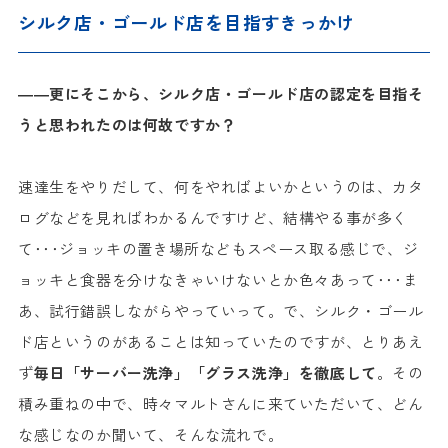
シルク店・ゴールド店を目指すきっかけ
――更にそこから、シルク店・ゴールド店の認定を目指そ
うと思われたのは何故ですか？
速達生をやりだして、何をやればよいかというのは、カタ
ログなどを見ればわかるんですけど、結構やる事が多く
て･･･ジョッキの置き場所などもスペース取る感じで、ジ
ョッキと食器を分けなきゃいけないとか色々あって･･･ま
あ、試行錯誤しながらやっていって。で、シルク・ゴール
ド店というのがあることは知っていたのですが、とりあえ
ず
毎日「サーバー洗浄」「グラス洗浄」を徹底して
。その
積み重ねの中で、時々マルトさんに来ていただいて、どん
な感じなのか聞いて、そんな流れで。