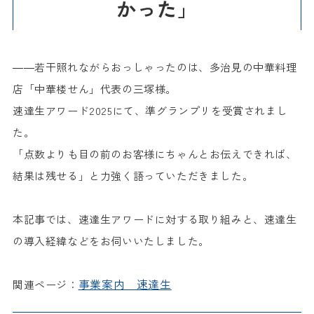
かった
」
――若干照れながらおっしゃったのは、多治見の中華料理
店「中華楼せん」代表の三塚様。
速達生アワード2025にて、準グランプリを受賞されまし
た。
「
点数よりも目の前のお客様にちゃんとお伝えできれば、
結果は残せる」と力強く語っていただきました。
本記事では、速達生アワードに対する取り組みと、速達生
の導入経緯などをお伺いいたしました。
事業案内 速達生
関連ページ：