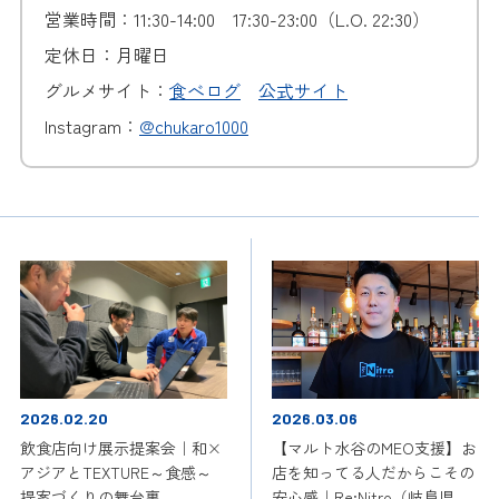
営業時間：11:30-14:00 17:30-23:00（L.O. 22:30）
定休日：月曜日
グルメサイト：
食べログ
公式サイト
Instagram：
@chukaro1000
2026.02.20
2026.03.06
飲食店向け展示提案会｜和×
【マルト水谷のMEO支援】お
アジアとTEXTURE～食感～
店を知ってる人だからこその
提案づくりの舞台裏
安心感｜Re:Nitro（岐阜県美