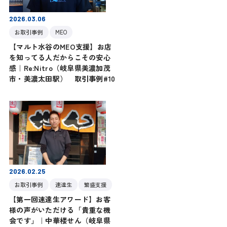
2026.03.06
お取引事例
MEO
【マルト水谷のMEO支援】お店
を知ってる人だからこその安心
感｜Re:Nitro（岐阜県美濃加茂
市・美濃太田駅） 取引事例#10
2026.02.25
お取引事例
速達生
繁盛支援
【第一回速達生アワード】お客
様の声がいただける「貴重な機
会です」｜中華楼せん（岐阜県