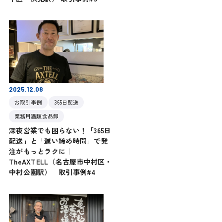
2025.12.08
お取引事例
365日配送
業務用酒類食品卸
深夜営業でも困らない！「365日
配送」と「遅い締め時間」で発
注がもっとラクに｜
TheAXTELL（名古屋市中村区・
中村公園駅） 取引事例#4