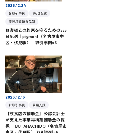
2025.12.24
お取引事例
365日配送
業務用酒類食品卸
お客様との約束を守るための365
日配送｜pigment（名古屋市中
区・伏見駅） 取引事例#6
2025.12.15
お取引事例
開業支援
【飲食店の補助金】公認会計士
が支えた事業再構築補助金の採
択 ｜BUTAHACHIDO（名古屋市
中区・伏見駅） 取引事例#5