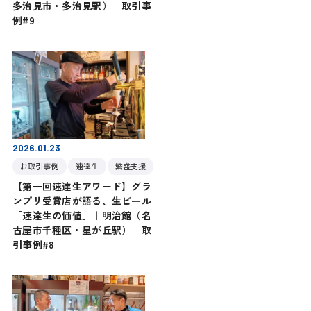
多治見市・多治見駅） 取引事
例#9
2026.01.23
お取引事例
速達生
繁盛支援
【第一回速達生アワード】グラ
ンプリ受賞店が語る、生ビール
「速達生の価値」｜明治館（名
古屋市千種区・星が丘駅） 取
引事例#8