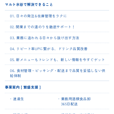
マルト水谷で解決できること
01. 日々の発注&在庫管理をラクに
02. 開業までの道のりを徹底サポート！
03. 業務に追われる日々から抜け出す方法
04. リピート率UPに繋がる、ドリンク品質改善
05. 新メニューもトレンドも、新しい情報を今すぐゲット
06. 食材管理・ピッキング・配送まで品質を妥協しない供
給体制
事業案内 [ 繁盛支援 ]
速達生
業務用酒類食品卸
365日配送