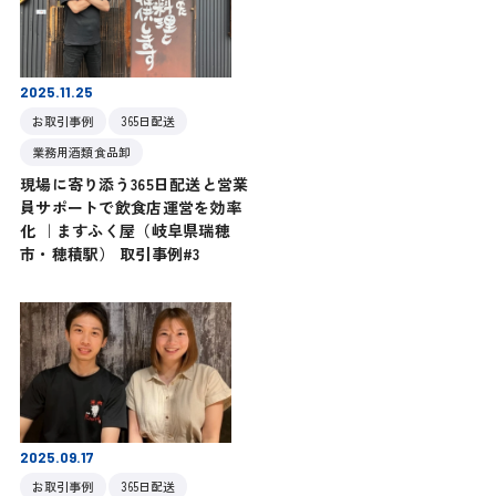
2025.11.25
お取引事例
365日配送
業務用酒類食品卸
現場に寄り添う365日配送と営業
員サポートで飲食店運営を効率
化 ｜ますふく屋（岐阜県瑞穂
市・穂積駅） 取引事例#3
2025.09.17
お取引事例
365日配送