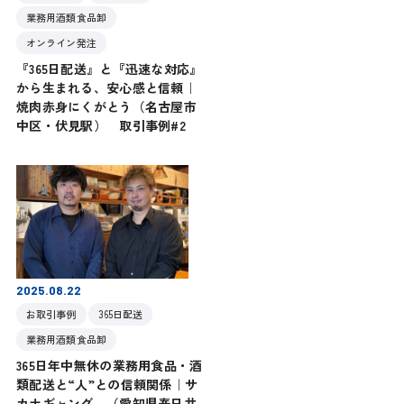
業務用酒類食品卸
オンライン発注
『365日配送』と『迅速な対応』
から生まれる、安心感と信頼｜
焼肉赤身にくがとう（名古屋市
中区・伏見駅） 取引事例#2
2025.08.22
お取引事例
365日配送
業務用酒類食品卸
365日年中無休の業務用食品・酒
類配送と“人”との信頼関係｜サ
カナギャング。（愛知県春日井