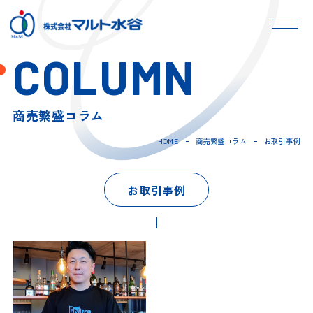
COLUMN
商売繁盛コラム
HOME
商売繁盛コラム
お取引事例
お取引事例